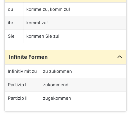
du
komme zu, komm zu!
ihr
kommt zu!
Sie
kommen Sie zu!
Infinite Formen
Infinitiv mit zu
zu zukommen
Partizip I
zukommend
Partizip II
zugekommen