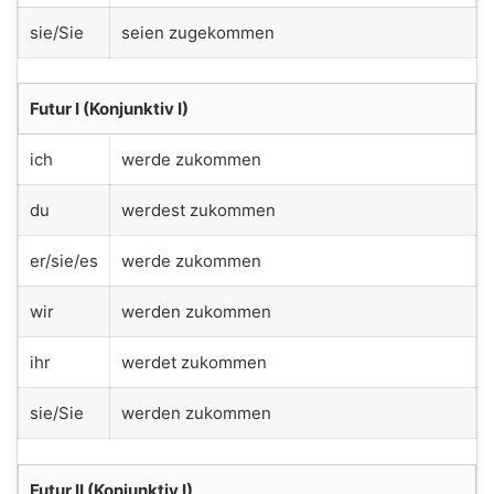
sie/Sie
seien zugekommen
Futur I (Konjunktiv I)
ich
werde zukommen
du
werdest zukommen
er/sie/es
werde zukommen
wir
werden zukommen
ihr
werdet zukommen
sie/Sie
werden zukommen
Futur II (Konjunktiv I)