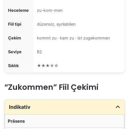
Heceleme
zu-kom-men
Fiil tipi
düzensiz, ayrılabilen
Çekim
kommt zu · kam zu · ist zugekommen
Seviye
B2
Sıklık
★★★☆☆
“Zukommen” Fiil Çekimi
Indikativ
Präsens