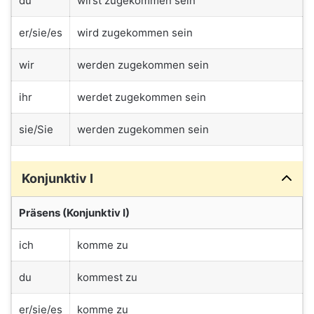
du
wirst zugekommen sein
er/sie/es
wird zugekommen sein
wir
werden zugekommen sein
ihr
werdet zugekommen sein
sie/Sie
werden zugekommen sein
Konjunktiv I
Präsens (Konjunktiv I)
ich
komme zu
du
kommest zu
er/sie/es
komme zu