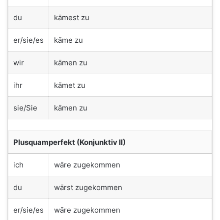
du
kämest zu
er/sie/es
käme zu
wir
kämen zu
ihr
kämet zu
sie/Sie
kämen zu
Plusquamperfekt (Konjunktiv II)
ich
wäre zugekommen
du
wärst zugekommen
er/sie/es
wäre zugekommen