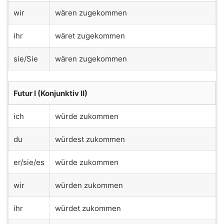
wir
wären zugekommen
ihr
wäret zugekommen
sie/Sie
wären zugekommen
Futur I (Konjunktiv II)
ich
würde zukommen
du
würdest zukommen
er/sie/es
würde zukommen
wir
würden zukommen
ihr
würdet zukommen