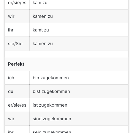
er/sie/es
kam zu
wir
kamen zu
ihr
kamt zu
sie/Sie
kamen zu
Perfekt
ich
bin zugekommen
du
bist zugekommen
er/sie/es
ist zugekommen
wir
sind zugekommen
ihr
seid zugekommen