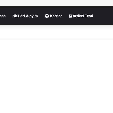
aca
Harf Alayım
Kartlar
Artikel Testi