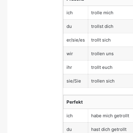
ich
trolle mich
du
trollst dich
er/sie/es
trollt sich
wir
trollen uns
ihr
trollt euch
sie/Sie
trollen sich
Perfekt
ich
habe mich getrollt
du
hast dich getrollt