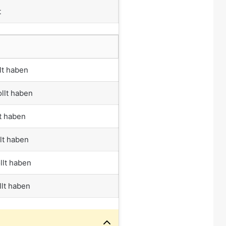
t
lt haben
llt haben
lt haben
lt haben
llt haben
llt haben