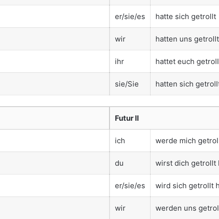
er/sie/es
hatte sich getrollt
wir
hatten uns getrollt
ihr
hattet euch getroll
sie/Sie
hatten sich getroll
Futur II
ich
werde mich getrol
du
wirst dich getroll
er/sie/es
wird sich getrollt
wir
werden uns getrol