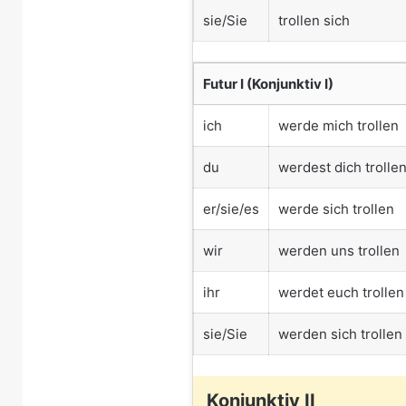
sie/Sie
trollen sich
Futur I (Konjunktiv I)
ich
werde mich trollen
du
werdest dich trolle
er/sie/es
werde sich trollen
wir
werden uns trollen
ihr
werdet euch trollen
sie/Sie
werden sich trollen
Konjunktiv II