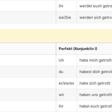
ihr
werdet euch getro
sie/Sie
werden sich getro
Perfekt (Konjunktiv I)
ich
habe mich getrollt
du
habest dich getrol
er/sie/es
habe sich getrollt
wir
haben uns getrollt
ihr
habet euch getroll