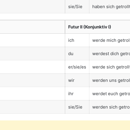
sie/Sie
haben sich getroll
Futur II (Konjunktiv I)
ich
werde mich getrol
n
du
werdest dich getro
er/sie/es
werde sich getrol
wir
werden uns getrol
ihr
werdet euch getro
sie/Sie
werden sich getro