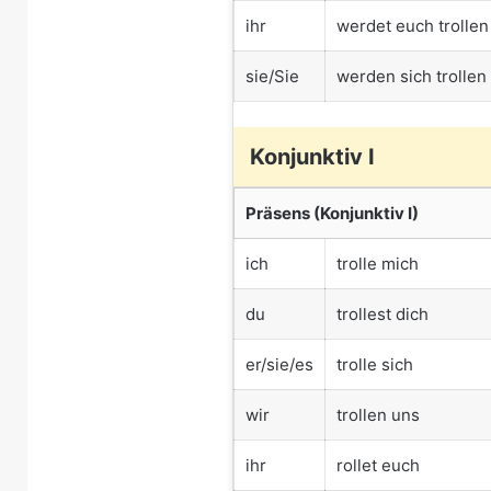
ihr
werdet euch trollen
sie/Sie
werden sich trollen
Konjunktiv I
Präsens (Konjunktiv I)
ich
trolle mich
du
trollest dich
er/sie/es
trolle sich
wir
trollen uns
ihr
rollet euch