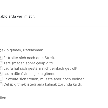
tablolarda verilmiştir.
 çekip gitmek, uzaklaşmak
🇪 Er trollte sich nach dem Streit.
🇷 Tartışmadan sonra çekip gitti.
🇪 Laura hat sich gestern nicht einfach getrollt.
🇷 Laura dün öylece çekip gitmedi.
🇪 Er wollte sich trollen, musste aber noch bleiben.
🇷 Çekip gitmek istedi ama kalmak zorunda kaldı.
llen