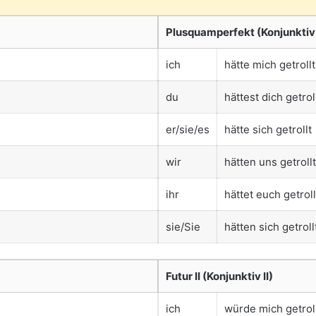
Plusquamperfekt (Konjunktiv 
ich
hätte mich getrollt
du
hättest dich getrol
er/sie/es
hätte sich getrollt
wir
hätten uns getrollt
ihr
hättet euch getroll
sie/Sie
hätten sich getroll
Futur II (Konjunktiv II)
ich
würde mich getrol