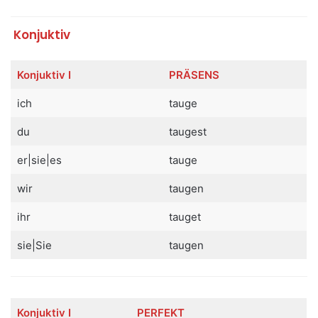
Konjuktiv
Konjuktiv
I
PRÄSENS
ich
tauge
du
taugest
er|sie|es
tauge
wir
taugen
ihr
tauget
sie|Sie
taugen
Konjuktiv
I
PERFEKT