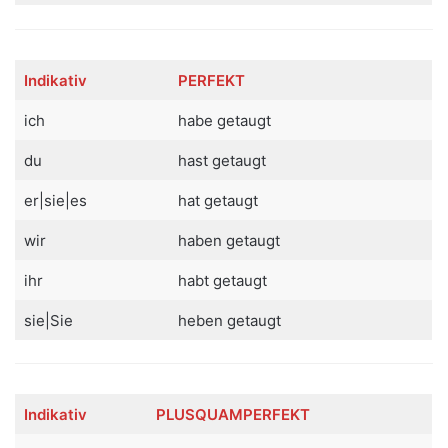
Indikativ
PERFEKT
ich
habe getaugt
du
hast getaugt
er|sie|es
hat getaugt
wir
haben getaugt
ihr
habt getaugt
sie|Sie
heben getaugt
Indikativ
PLUSQUAMPERFEKT