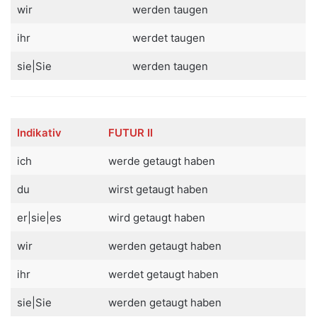
wir
werden taugen
ihr
werdet taugen
sie|Sie
werden taugen
Indikativ
FUTUR II
ich
werde getaugt haben
du
wirst getaugt haben
er|sie|es
wird getaugt haben
wir
werden getaugt haben
ihr
werdet getaugt haben
sie|Sie
werden getaugt haben