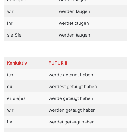
wir
werden taugen
ihr
werdet taugen
sie|Sie
werden taugen
Konjuktiv
I
FUTUR II
ich
werde getaugt haben
du
werdest getaugt haben
er|sie|es
werde getaugt haben
wir
werden getaugt haben
ihr
werdet getaugt haben