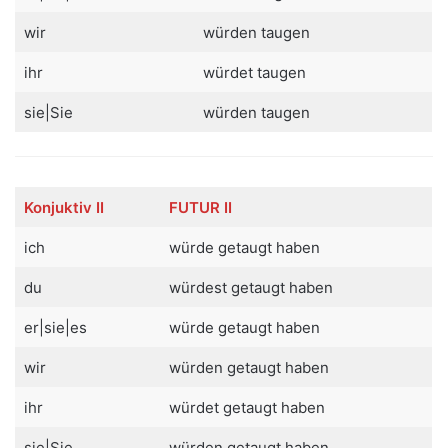
wir
würden taugen
ihr
würdet taugen
sie|Sie
würden taugen
Konjuktiv
I
I
FUTUR II
ich
würde getaugt haben
du
würdest getaugt haben
er|sie|es
würde getaugt haben
wir
würden getaugt haben
ihr
würdet getaugt haben
sie|Sie
würden getaugt haben