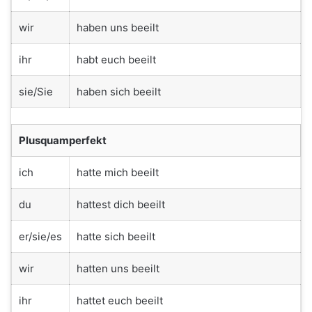
wir
haben uns beeilt
ihr
habt euch beeilt
sie/Sie
haben sich beeilt
Plusquamperfekt
ich
hatte mich beeilt
du
hattest dich beeilt
er/sie/es
hatte sich beeilt
wir
hatten uns beeilt
ihr
hattet euch beeilt