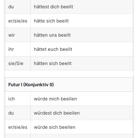
du
hättest dich beeilt
er/sie/es
hätte sich beeilt
wir
hätten uns beeilt
ihr
hättet euch beeilt
sie/Sie
hätten sich beeilt
Futur I (Konjunktiv II)
ich
würde mich beeilen
du
würdest dich beeilen
er/sie/es
würde sich beeilen