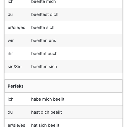
ich
beeilte mich
du
beeiltest dich
er/sie/es
beeilte sich
wir
beeilten uns
ihr
beeiltet euch
sie/Sie
beeilten sich
Perfekt
ich
habe mich beeilt
du
hast dich beeilt
er/sie/es
hat sich beeilt