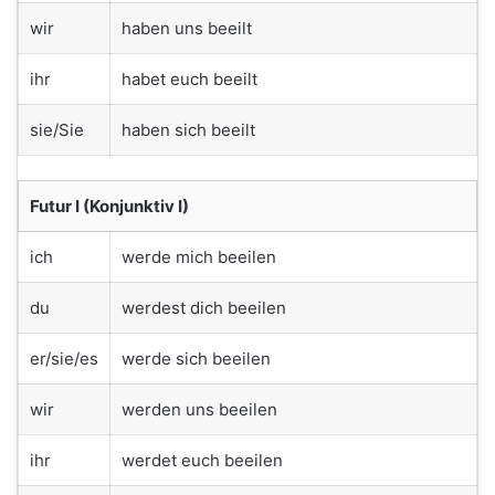
wir
haben uns beeilt
ihr
habet euch beeilt
sie/Sie
haben sich beeilt
Futur I (Konjunktiv I)
ich
werde mich beeilen
du
werdest dich beeilen
er/sie/es
werde sich beeilen
wir
werden uns beeilen
ihr
werdet euch beeilen