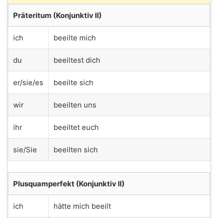
Präteritum (Konjunktiv II)
ich
beeilte mich
du
beeiltest dich
er/sie/es
beeilte sich
wir
beeilten uns
ihr
beeiltet euch
sie/Sie
beeilten sich
Plusquamperfekt (Konjunktiv II)
ich
hätte mich beeilt