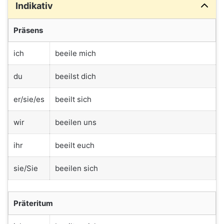
Indikativ
Präsens
ich
beeile mich
du
beeilst dich
er/sie/es
beeilt sich
wir
beeilen uns
ihr
beeilt euch
sie/Sie
beeilen sich
Präteritum