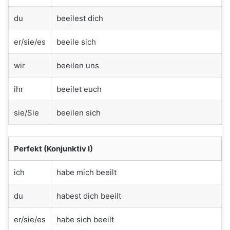
du
beeilest dich
er/sie/es
beeile sich
wir
beeilen uns
ihr
beeilet euch
sie/Sie
beeilen sich
Perfekt (Konjunktiv I)
ich
habe mich beeilt
du
habest dich beeilt
er/sie/es
habe sich beeilt