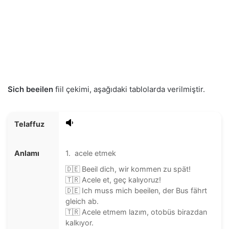
Sich beeilen
fiil çekimi, aşağıdaki tablolarda verilmiştir.
Telaffuz
Anlamı
1. acele etmek
🇩🇪 Beeil dich, wir kommen zu spät!
🇹🇷 Acele et, geç kalıyoruz!
🇩🇪 Ich muss mich beeilen, der Bus fährt
gleich ab.
🇹🇷 Acele etmem lazım, otobüs birazdan
kalkıyor.