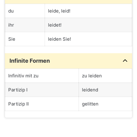
du
leide, leid!
ihr
leidet!
Sie
leiden Sie!
Infinite Formen
Infinitiv mit zu
zu leiden
Partizip I
leidend
Partizip II
gelitten