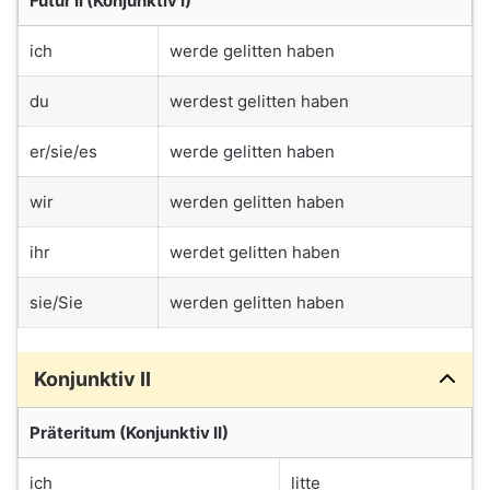
Futur II (Konjunktiv I)
ich
werde gelitten haben
du
werdest gelitten haben
er/sie/es
werde gelitten haben
wir
werden gelitten haben
ihr
werdet gelitten haben
sie/Sie
werden gelitten haben
Konjunktiv II
Präteritum (Konjunktiv II)
ich
litte