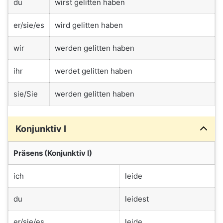
du
wirst gelitten haben
er/sie/es
wird gelitten haben
wir
werden gelitten haben
ihr
werdet gelitten haben
sie/Sie
werden gelitten haben
Konjunktiv I
Präsens (Konjunktiv I)
ich
leide
du
leidest
er/sie/es
leide