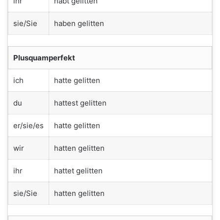
ihr
habt gelitten
sie/Sie
haben gelitten
Plusquamperfekt
ich
hatte gelitten
du
hattest gelitten
er/sie/es
hatte gelitten
wir
hatten gelitten
ihr
hattet gelitten
sie/Sie
hatten gelitten