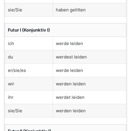
sie/Sie
haben gelitten
Futur I (Konjunktiv I)
ich
werde leiden
du
werdest leiden
er/sie/es
werde leiden
wir
werden leiden
ihr
werdet leiden
sie/Sie
werden leiden