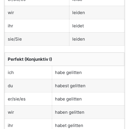
wir
leiden
ihr
leidet
sie/Sie
leiden
Perfekt (Konjunktiv I)
ich
habe gelitten
du
habest gelitten
er/sie/es
habe gelitten
wir
haben gelitten
ihr
habet gelitten