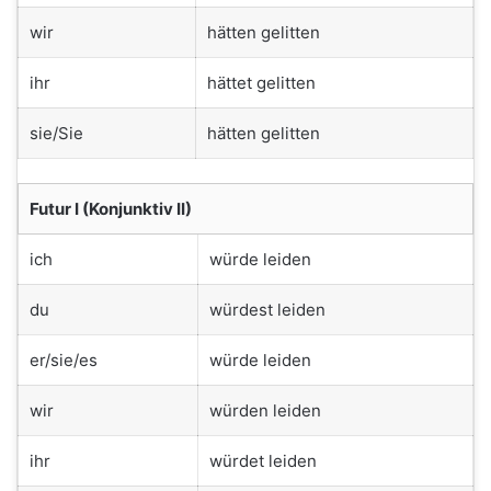
wir
hätten gelitten
ihr
hättet gelitten
sie/Sie
hätten gelitten
Futur I (Konjunktiv II)
ich
würde leiden
du
würdest leiden
er/sie/es
würde leiden
wir
würden leiden
ihr
würdet leiden