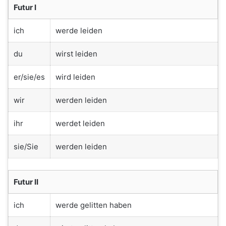
Futur I
ich
werde leiden
du
wirst leiden
er/sie/es
wird leiden
wir
werden leiden
ihr
werdet leiden
sie/Sie
werden leiden
Futur II
ich
werde gelitten haben