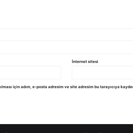
İnternet sitesi
lması için adım, e-posta adresim ve site adresim bu tarayıcıya kayded