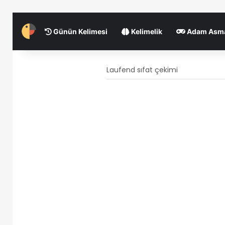
Günün Kelimesi
Kelimelik
Adam Asm
Laufend sıfat çekimi