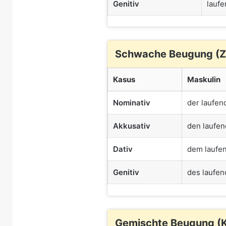
Genitiv
laufe
Schwache Beugung (Z
Kasus
Maskulin
Nominativ
der laufen
Akkusativ
den laufen
Dativ
dem laufe
Genitiv
des laufen
Gemischte Beugung (K