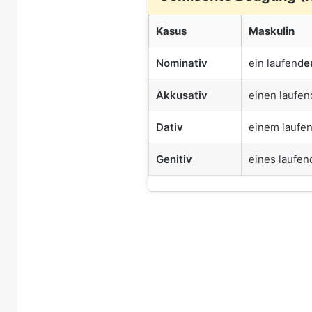
Kasus
Maskulin
Nominativ
ein laufend
e
Akkusativ
einen laufen
Dativ
einem laufe
Genitiv
eines laufen