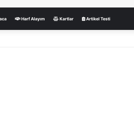
aca
Harf Alayım
Kartlar
Artikel Testi