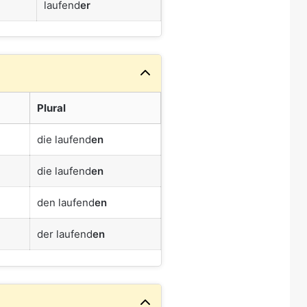
laufend
er
Plural
die laufend
en
die laufend
en
den laufend
en
der laufend
en