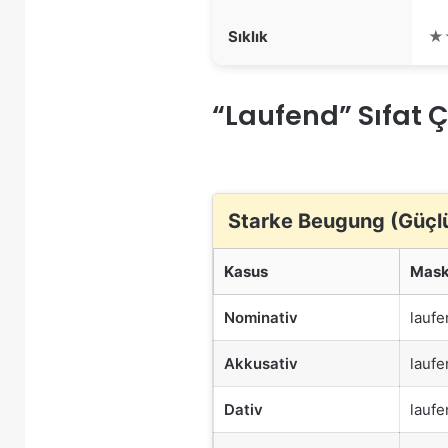
Sıklık
★
“Laufend” Sıfat 
Starke Beugung (Güçl
Kasus
Mask
Nominativ
laufe
Akkusativ
laufe
Dativ
laufe