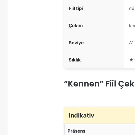
Fiil tipi
dü
Çekim
ke
Seviye
A1
Sıklık
★
“Kennen” Fiil Çek
Indikativ
Präsens