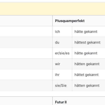
Plusquamperfekt
ich
hätte gekannt
du
hättest gekannt
er/sie/es
hätte gekannt
wir
hätten gekannt
ihr
hättet gekannt
sie/Sie
hätten gekannt
Futur II