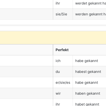
ihr
werdet gekannt h
sie/Sie
werden gekannt 
Perfekt
ich
habe gekannt
du
habest gekannt
er/sie/es
habe gekannt
wir
haben gekannt
ihr
habet gekannt