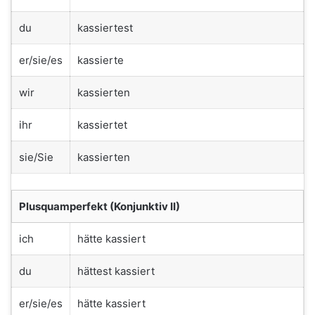
du
kassiertest
er/sie/es
kassierte
wir
kassierten
ihr
kassiertet
sie/Sie
kassierten
Plusquamperfekt (Konjunktiv II)
ich
hätte kassiert
du
hättest kassiert
er/sie/es
hätte kassiert