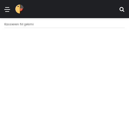
Menü
Ar
Kassieren fiil çekimi