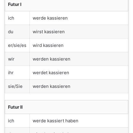
Futur I
ich
werde kassieren
du
wirst kassieren
er/sie/es
wird kassieren
wir
werden kassieren
ihr
werdet kassieren
sie/Sie
werden kassieren
Futur II
ich
werde kassiert haben