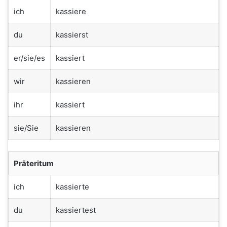
ich
kassiere
du
kassierst
er/sie/es
kassiert
wir
kassieren
ihr
kassiert
sie/Sie
kassieren
Präteritum
ich
kassierte
du
kassiertest