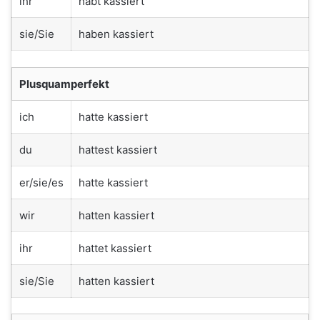
ihr
habt kassiert
sie/Sie
haben kassiert
Plusquamperfekt
ich
hatte kassiert
du
hattest kassiert
er/sie/es
hatte kassiert
wir
hatten kassiert
ihr
hattet kassiert
sie/Sie
hatten kassiert