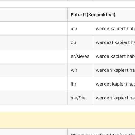
Futur II (Konjunktiv I)
ich
werde kapiert ha
du
werdest kapiert h
er/sie/es
werde kapiert ha
wir
werden kapiert h
ihr
werdet kapiert ha
sie/Sie
werden kapiert h