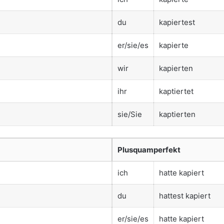
du
kapiertest
er/sie/es
kapierte
wir
kapierten
ihr
kaptiertet
sie/Sie
kaptierten
Plusquamperfekt
ich
hatte kapiert
du
hattest kapiert
er/sie/es
hatte kapiert