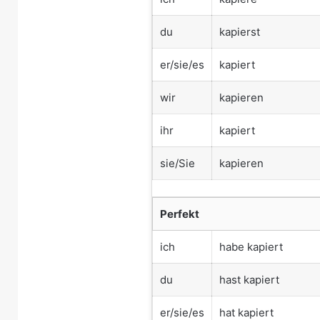
du
kapierst
er/sie/es
kapiert
wir
kapieren
ihr
kapiert
sie/Sie
kapieren
Perfekt
ich
habe kapiert
du
hast kapiert
er/sie/es
hat kapiert