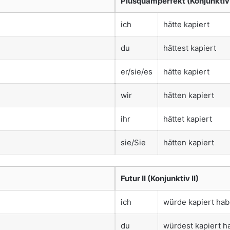
Plusquamperfekt (Konjunktiv 
ich
hätte kapiert
du
hättest kapiert
er/sie/es
hätte kapiert
wir
hätten kapiert
ihr
hättet kapiert
sie/Sie
hätten kapiert
Futur II (Konjunktiv II)
ich
würde kapiert ha
du
würdest kapiert h