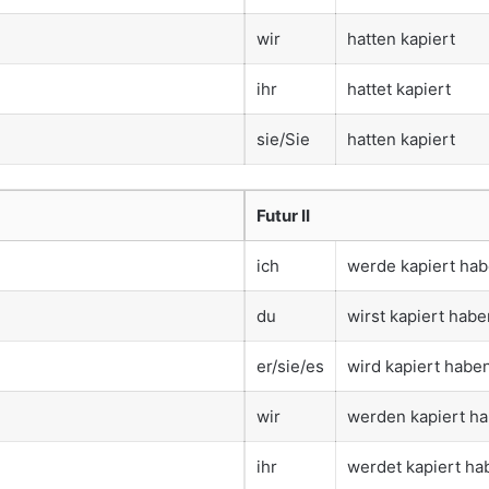
wir
hatten kapiert
ihr
hattet kapiert
sie/Sie
hatten kapiert
Futur II
ich
werde kapiert ha
du
wirst kapiert habe
er/sie/es
wird kapiert habe
wir
werden kapiert h
ihr
werdet kapiert ha