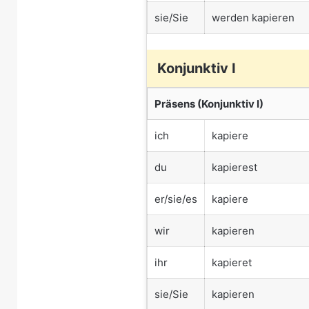
sie/Sie
werden kapieren
Konjunktiv I
Präsens (Konjunktiv I)
ich
kapiere
du
kapierest
er/sie/es
kapiere
wir
kapieren
ihr
kapieret
sie/Sie
kapieren