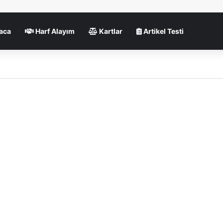
aca
Harf Alayım
Kartlar
Artikel Testi