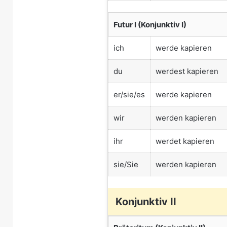
Futur I (Konjunktiv I)
ich
werde kapieren
du
werdest kapieren
er/sie/es
werde kapieren
wir
werden kapieren
ihr
werdet kapieren
sie/Sie
werden kapieren
Konjunktiv II