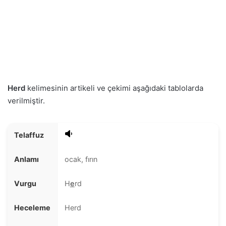
Herd
kelimesinin artikeli ve çekimi aşağıdaki tablolarda
verilmiştir.
Telaffuz
Anlamı
ocak, fırın
Vurgu
H
e
rd
Heceleme
Herd