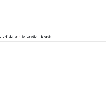
erekli alanlar
*
ile işaretlenmişlerdir