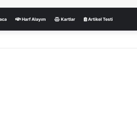
aca
Harf Alayım
Kartlar
Artikel Testi