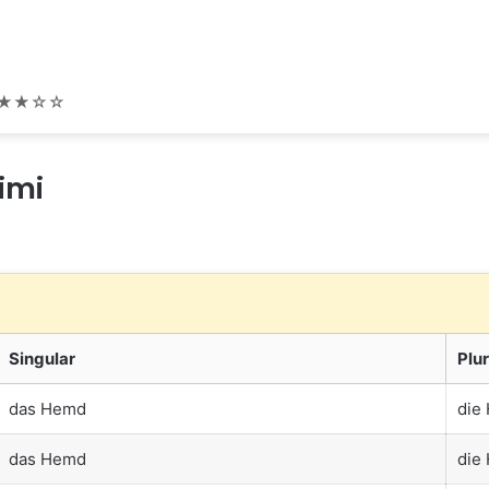
★★☆☆
imi
Singular
Plur
das Hemd
die
das Hemd
die