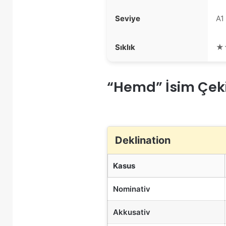
Seviye
A1
Sıklık
★
“Hemd” İsim Çek
Deklination
Kasus
Nominativ
Akkusativ