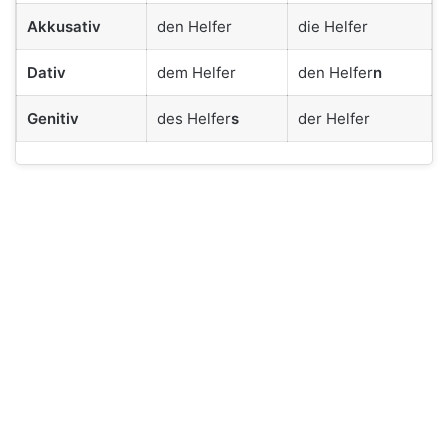
Akkusativ
den Helfer
die Helfer
Dativ
dem Helfer
den Helfer
n
Genitiv
des Helfer
s
der Helfer