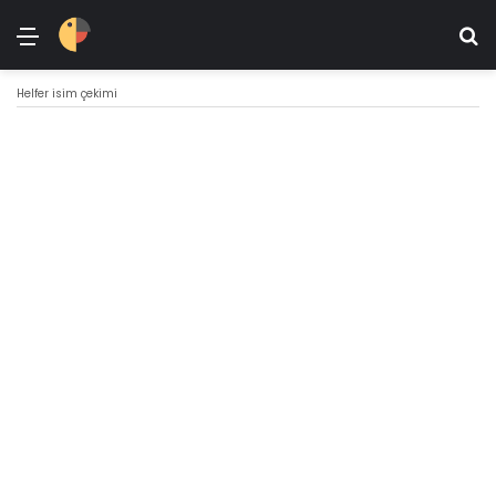
Menü
Ar
Helfer isim çekimi