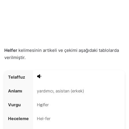
Helfer
kelimesinin artikeli ve çekimi aşağıdaki tablolarda
verilmiştir.
Telaffuz
Anlamı
yardımcı, asistan (erkek)
Vurgu
H
e
lfer
Heceleme
Hel-fer