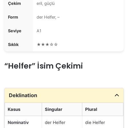
Çekim
eril, güçlü
Form
der Helfer, –
Seviye
A1
Sıklık
★★★☆☆
“Helfer” İsim Çekimi
Deklination
Kasus
Singular
Plural
Nominativ
der Helfer
die Helfer