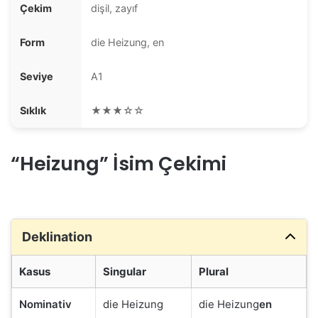
Çekim
dişil, zayıf
Form
die Heizung, en
Seviye
A1
Sıklık
★★★☆☆
“Heizung” İsim Çekimi
Deklination
Kasus
Singular
Plural
Nominativ
die Heizung
die Heizung
en