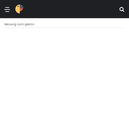
Menü
Ar
Heizung isim çekimi