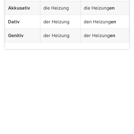
Akkusativ
die Heizung
die Heizung
en
Dativ
der Heizung
den Heizung
en
Genitiv
der Heizung
der Heizung
en