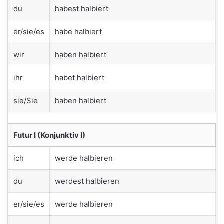
du
habest halbiert
er/sie/es
habe halbiert
wir
haben halbiert
ihr
habet halbiert
sie/Sie
haben halbiert
Futur I (Konjunktiv I)
ich
werde halbieren
du
werdest halbieren
er/sie/es
werde halbieren