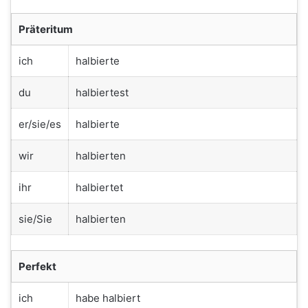
Präteritum
ich
halbierte
du
halbiertest
er/sie/es
halbierte
wir
halbierten
ihr
halbiertet
sie/Sie
halbierten
Perfekt
ich
habe halbiert