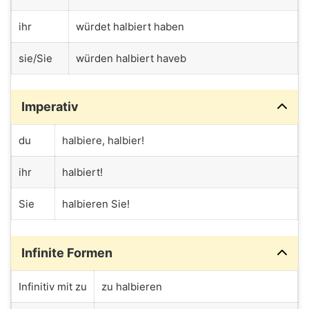
ihr
würdet halbiert haben
sie/Sie
würden halbiert haveb
Imperativ
du
halbiere, halbier!
ihr
halbiert!
Sie
halbieren Sie!
Infinite Formen
Infinitiv mit zu
zu halbieren