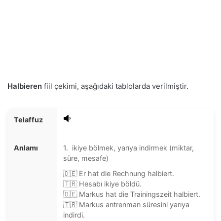
Halbieren
fiil çekimi, aşağıdaki tablolarda verilmiştir.
Telaffuz
Anlamı
1. ikiye bölmek, yarıya indirmek (miktar,
süre, mesafe)
🇩🇪 Er hat die Rechnung halbiert.
🇹🇷 Hesabı ikiye böldü.
🇩🇪 Markus hat die Trainingszeit halbiert.
🇹🇷 Markus antrenman süresini yarıya
indirdi.