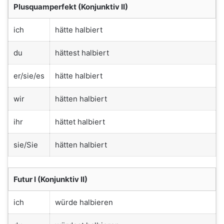
Plusquamperfekt (Konjunktiv II)
ich
hätte halbiert
du
hättest halbiert
er/sie/es
hätte halbiert
wir
hätten halbiert
ihr
hättet halbiert
sie/Sie
hätten halbiert
Futur I (Konjunktiv II)
ich
würde halbieren