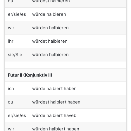
du
würdest halbieren
er/sie/es
würde halbieren
wir
würden halbieren
ihr
würdet halbieren
sie/Sie
würden halbieren
Futur II (Konjunktiv II)
ich
würde halbiert haben
du
würdest halbiert haben
er/sie/es
würde halbiert haveb
wir
würden halbiert haben