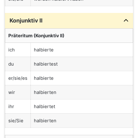
Konjunktiv II
Präteritum (Konjunktiv II)
ich
halbierte
du
halbiertest
er/sie/es
halbierte
wir
halbierten
ihr
halbiertet
sie/Sie
halbierten