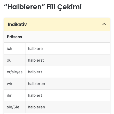
“Halbieren” Fiil Çekimi
Indikativ
Präsens
ich
halbiere
du
halbierst
er/sie/es
halbiert
wir
halbieren
ihr
halbiert
sie/Sie
halbieren