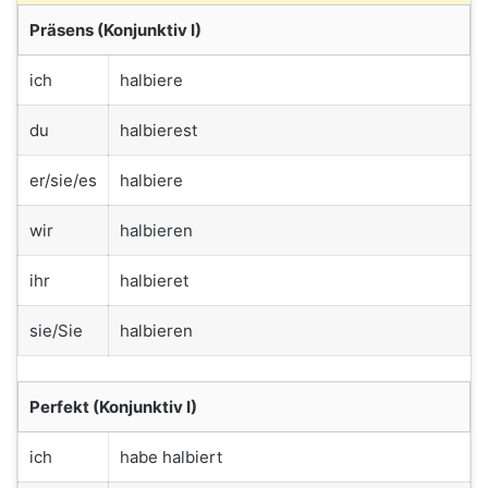
Präsens (Konjunktiv I)
ich
halbiere
du
halbierest
er/sie/es
halbiere
wir
halbieren
ihr
halbieret
sie/Sie
halbieren
Perfekt (Konjunktiv I)
ich
habe halbiert