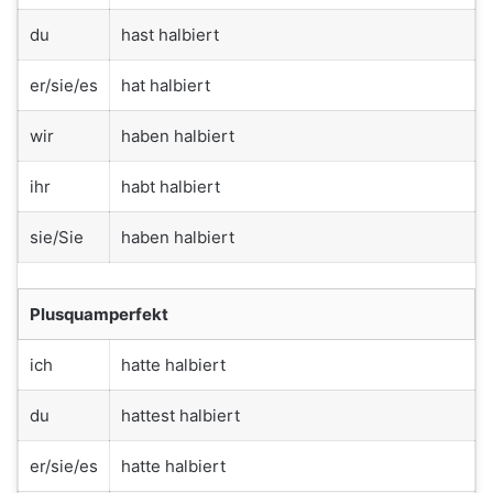
du
hast halbiert
er/sie/es
hat halbiert
wir
haben halbiert
ihr
habt halbiert
sie/Sie
haben halbiert
Plusquamperfekt
ich
hatte halbiert
du
hattest halbiert
er/sie/es
hatte halbiert