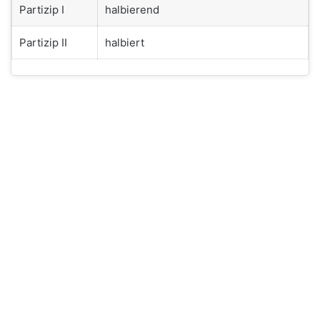
Partizip I
halbierend
Partizip II
halbiert