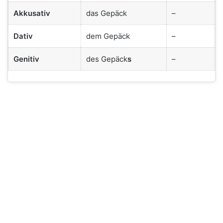
Akkusativ
das Gepäck
–
Dativ
dem Gepäck
–
Genitiv
des Gepäck
s
–