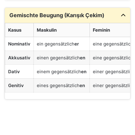
Gemischte Beugung (Karışık Çekim)
Kasus
Maskulin
Feminin
Nominativ
ein gegensätzlich
er
eine gegensätzlich
Akkusativ
einen gegensätzlich
en
eine gegensätzlich
Dativ
einem gegensätzlich
en
einer gegensätzlich
Genitiv
eines gegensätzlich
en
einer gegensätzlich