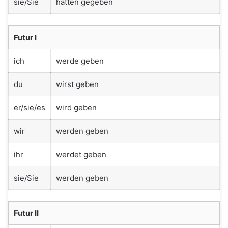
sie/Sie
hatten gegeben
Futur I
ich
werde geben
du
wirst geben
er/sie/es
wird geben
wir
werden geben
ihr
werdet geben
sie/Sie
werden geben
Futur II