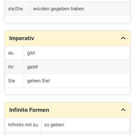
sie/Sie
würden gegeben haben
Imperativ
du
gib!
ihr
gebt!
Sie
geben Sie!
Infinite Formen
Infinitiv mit zu
zu geben