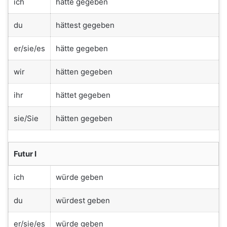
ich
hätte gegeben
du
hättest gegeben
er/sie/es
hätte gegeben
wir
hätten gegeben
ihr
hättet gegeben
sie/Sie
hätten gegeben
Futur I
ich
würde geben
du
würdest geben
er/sie/es
würde geben