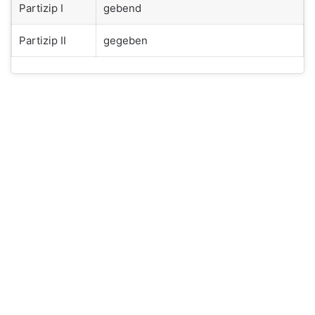
Partizip I
gebend
Partizip II
gegeben