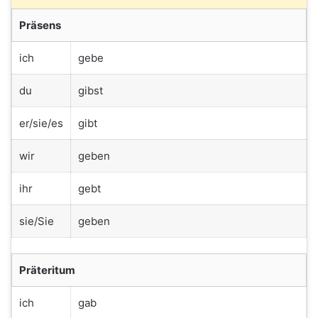
Präsens
ich
gebe
du
gibst
er/sie/es
gibt
wir
geben
ihr
gebt
sie/Sie
geben
Präteritum
ich
gab