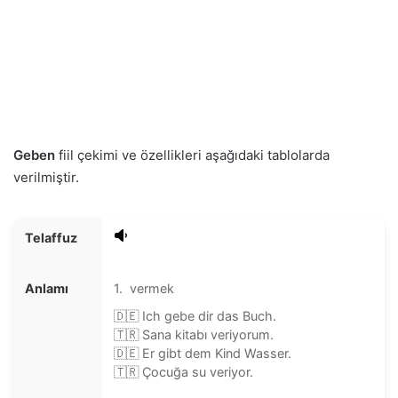
Geben
fiil çekimi ve özellikleri aşağıdaki tablolarda
verilmiştir.
Telaffuz
Anlamı
1. vermek
🇩🇪 Ich gebe dir das Buch.
🇹🇷 Sana kitabı veriyorum.
🇩🇪 Er gibt dem Kind Wasser.
🇹🇷 Çocuğa su veriyor.