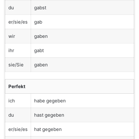
du
gabst
er/sie/es
gab
wir
gaben
ihr
gabt
sie/Sie
gaben
Perfekt
ich
habe gegeben
du
hast gegeben
er/sie/es
hat gegeben