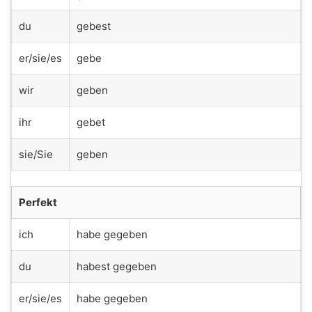
du
gebest
er/sie/es
gebe
wir
geben
ihr
gebet
sie/Sie
geben
Perfekt
ich
habe gegeben
du
habest gegeben
er/sie/es
habe gegeben