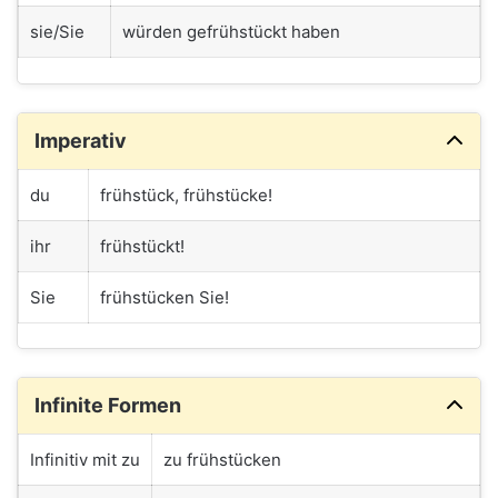
sie/Sie
würden gefrühstückt haben
Imperativ
du
frühstück, frühstücke!
ihr
frühstückt!
Sie
frühstücken Sie!
Infinite Formen
Infinitiv mit zu
zu frühstücken