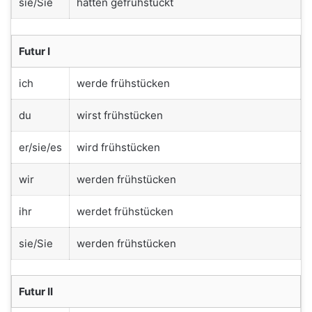
sie/Sie
hatten gefrühstückt
Futur I
ich
werde frühstücken
du
wirst frühstücken
er/sie/es
wird frühstücken
wir
werden frühstücken
ihr
werdet frühstücken
sie/Sie
werden frühstücken
Futur II