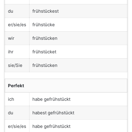
du
frühstückest
er/sie/es
frühstücke
wir
frühstücken
ihr
frühstücket
sie/Sie
frühstücken
Perfekt
ich
habe gefrühstückt
du
habest gefrühstückt
er/sie/es
habe gefrühstückt