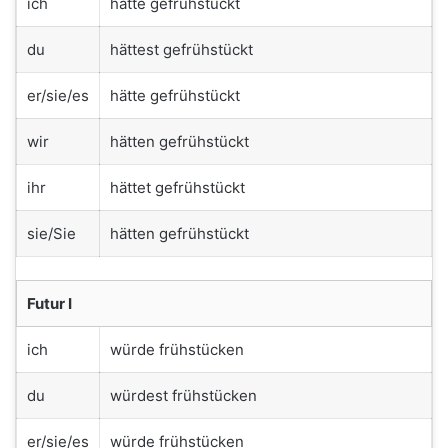
ich
hätte gefrühstückt
du
hättest gefrühstückt
er/sie/es
hätte gefrühstückt
wir
hätten gefrühstückt
ihr
hättet gefrühstückt
sie/Sie
hätten gefrühstückt
Futur I
ich
würde frühstücken
du
würdest frühstücken
er/sie/es
würde frühstücken