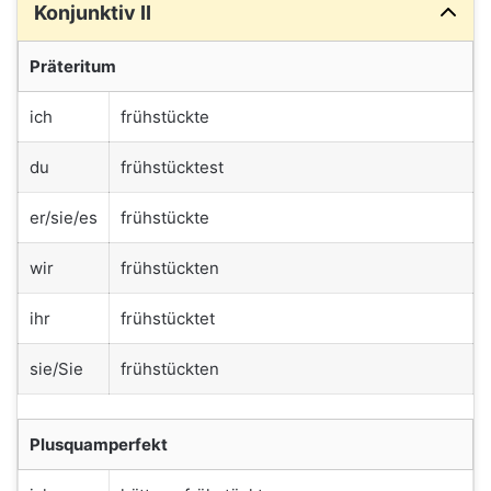
Konjunktiv II
Präteritum
ich
frühstückte
du
frühstücktest
er/sie/es
frühstückte
wir
frühstückten
ihr
frühstücktet
sie/Sie
frühstückten
Plusquamperfekt