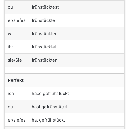
du
frühstücktest
er/sie/es
frühstückte
wir
frühstückten
ihr
frühstücktet
sie/Sie
frühstückten
Perfekt
ich
habe gefrühstückt
du
hast gefrühstückt
er/sie/es
hat gefrühstückt