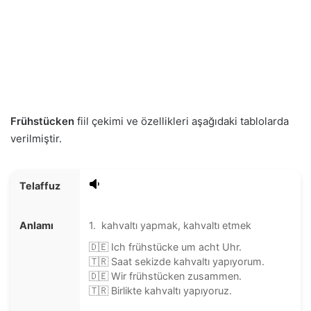
Frühstücken
fiil çekimi ve özellikleri aşağıdaki tablolarda
verilmiştir.
Telaffuz
Anlamı
1. kahvaltı yapmak, kahvaltı etmek
🇩🇪 Ich frühstücke um acht Uhr.
🇹🇷 Saat sekizde kahvaltı yapıyorum.
🇩🇪 Wir frühstücken zusammen.
🇹🇷 Birlikte kahvaltı yapıyoruz.