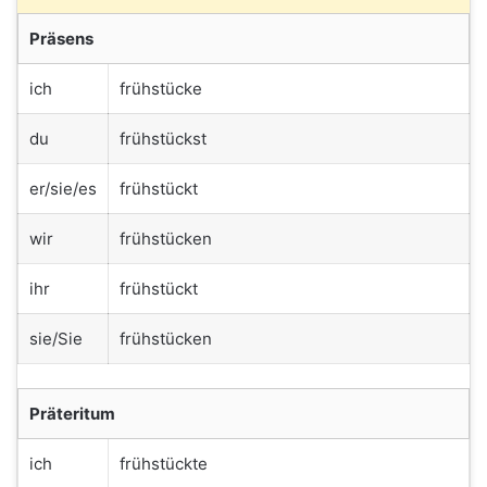
Präsens
ich
frühstücke
du
frühstückst
er/sie/es
frühstückt
wir
frühstücken
ihr
frühstückt
sie/Sie
frühstücken
Präteritum
ich
frühstückte