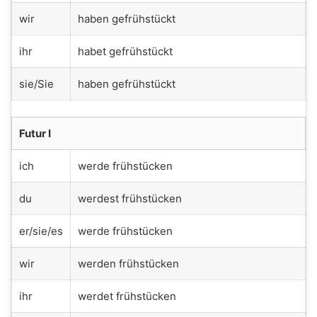
wir
haben gefrühstückt
ihr
habet gefrühstückt
sie/Sie
haben gefrühstückt
Futur I
ich
werde frühstücken
du
werdest frühstücken
er/sie/es
werde frühstücken
wir
werden frühstücken
ihr
werdet frühstücken