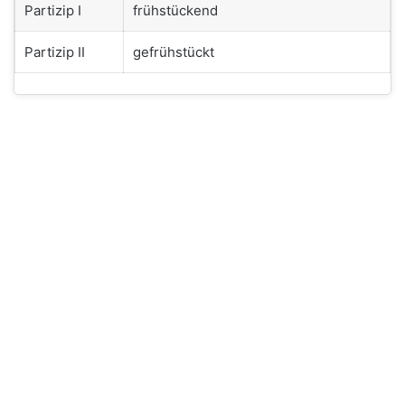
Partizip I
frühstückend
Partizip II
gefrühstückt