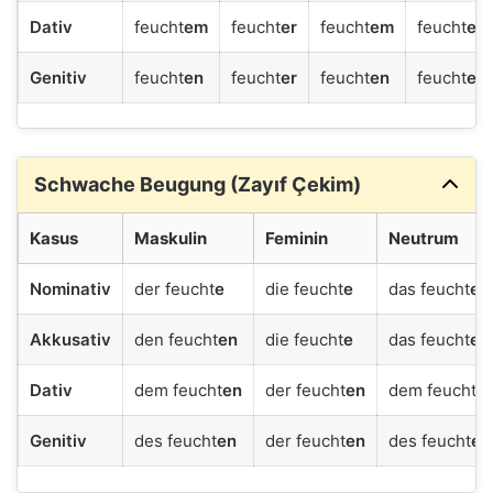
Dativ
feucht
em
feucht
er
feucht
em
feucht
en
Genitiv
feucht
en
feucht
er
feucht
en
feucht
er
Schwache Beugung (Zayıf Çekim)
Kasus
Maskulin
Feminin
Neutrum
Nominativ
der feucht
e
die feucht
e
das feucht
e
Akkusativ
den feucht
en
die feucht
e
das feucht
e
Dativ
dem feucht
en
der feucht
en
dem feucht
e
Genitiv
des feucht
en
der feucht
en
des feucht
en