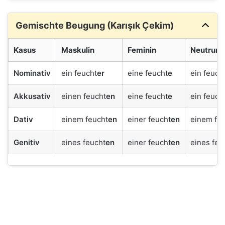
Gemischte Beugung (Karışık Çekim)
Kasus
Maskulin
Feminin
Neutrum
Nominativ
ein feucht
er
eine feucht
e
ein feuch
Akkusativ
einen feucht
en
eine feucht
e
ein feuch
Dativ
einem feucht
en
einer feucht
en
einem fe
Genitiv
eines feucht
en
einer feucht
en
eines feu