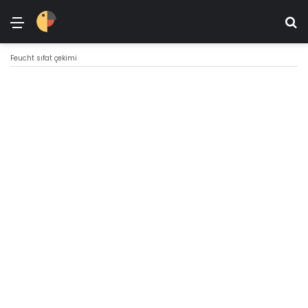
Menü
Ar
Feucht sıfat çekimi