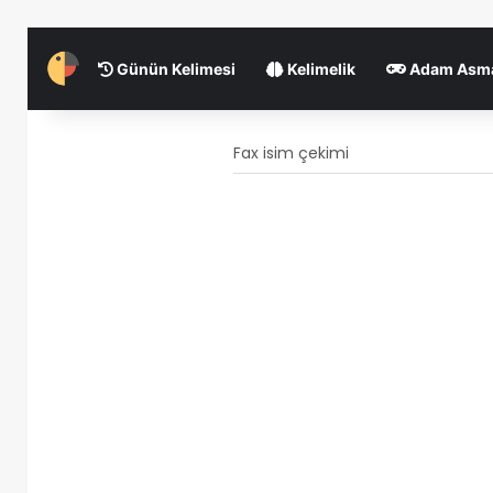
Günün Kelimesi
Kelimelik
Adam Asm
Fax isim çekimi