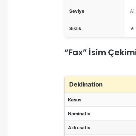
Seviye
A1
Sıklık
★
“Fax” İsim Çekim
Deklination
Kasus
Nominativ
Akkusativ