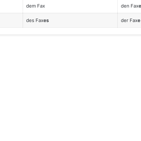
dem Fax
den Fax
des Fax
es
der Fax
e