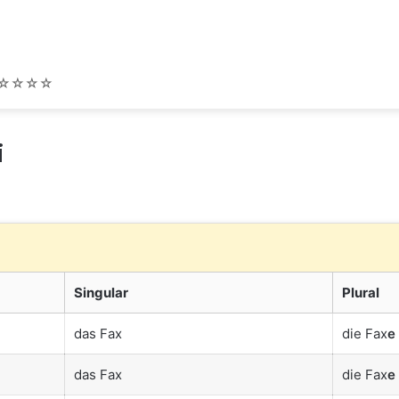
☆☆☆☆
i
Singular
Plural
das Fax
die Fax
e
das Fax
die Fax
e