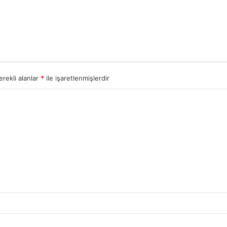
erekli alanlar
*
ile işaretlenmişlerdir