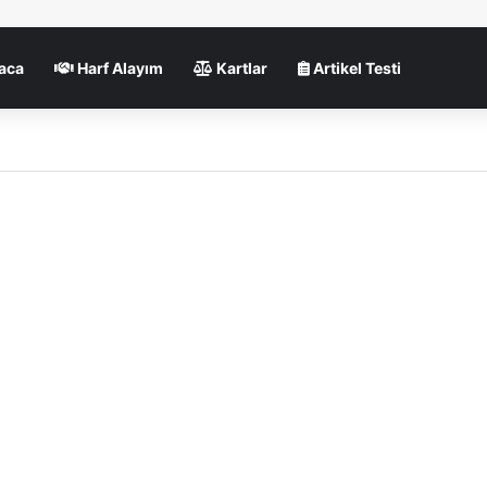
aca
Harf Alayım
Kartlar
Artikel Testi