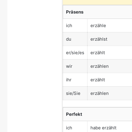
Präsens
ich
erzähle
du
erzählst
er/sie/es
erzählt
wir
erzählen
ihr
erzählt
sie/Sie
erzählen
Perfekt
ich
habe erzählt