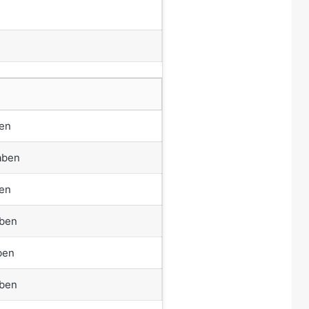
ben
aben
ben
aben
ben
aben