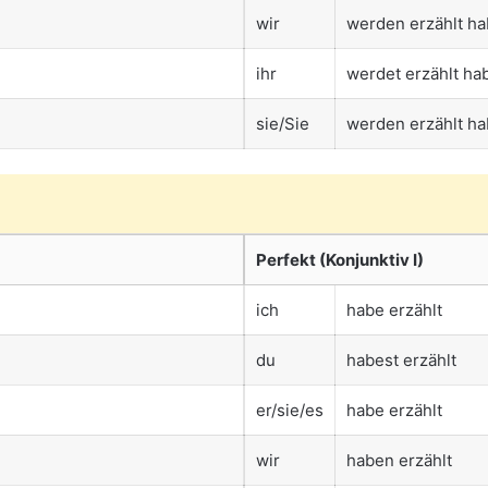
wir
werden erzählt h
ihr
werdet erzählt ha
sie/Sie
werden erzählt h
Perfekt (Konjunktiv I)
ich
habe erzählt
du
habest erzählt
er/sie/es
habe erzählt
wir
haben erzählt