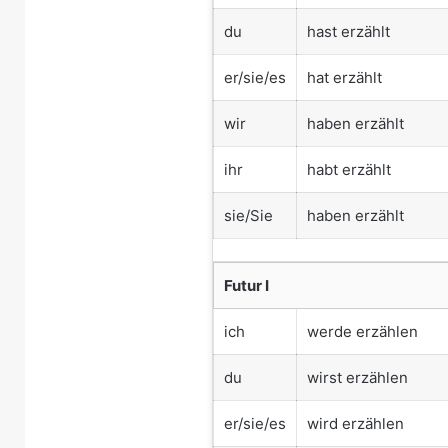
du
hast erzählt
er/sie/es
hat erzählt
wir
haben erzählt
ihr
habt erzählt
sie/Sie
haben erzählt
Futur I
ich
werde erzählen
du
wirst erzählen
er/sie/es
wird erzählen