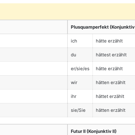
Plusquamperfekt (Konjunktiv 
ich
hätte erzählt
du
hättest erzählt
er/sie/es
hätte erzählt
wir
hätten erzählt
ihr
hättet erzählt
sie/Sie
hätten erzählt
Futur II (Konjunktiv II)