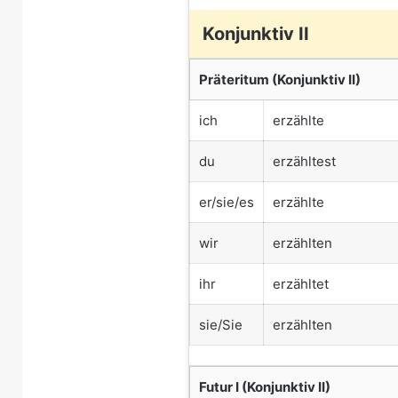
Konjunktiv II
Präteritum (Konjunktiv II)
ich
erzählte
du
erzähltest
er/sie/es
erzählte
wir
erzählten
ihr
erzähltet
sie/Sie
erzählten
Futur I (Konjunktiv II)