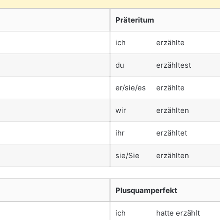
Präteritum
ich
erzählte
du
erzähltest
er/sie/es
erzählte
wir
erzählten
ihr
erzähltet
sie/Sie
erzählten
Plusquamperfekt
ich
hatte erzählt