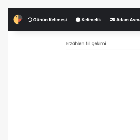
Günün Kelimesi
Kelimelik
Adam Asm
Erzählen fiil çekimi