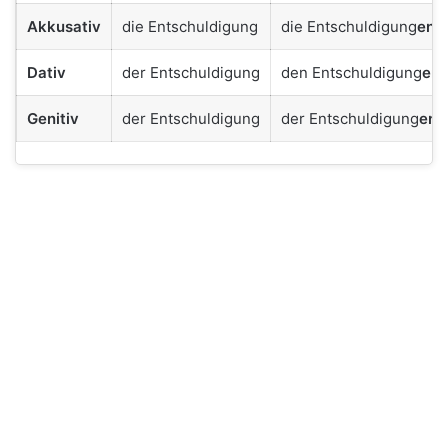
Akkusativ
die Entschuldigung
die Entschuldigung
en
Dativ
der Entschuldigung
den Entschuldigung
en
Genitiv
der Entschuldigung
der Entschuldigung
en