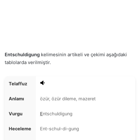
Entschuldigung
kelimesinin artikeli ve çekimi aşağıdaki
tablolarda verilmiştir.
Telaffuz
Anlamı
özür, özür dileme, mazeret
Vurgu
E
ntschuldigung
Heceleme
Ent-schul-di-gung