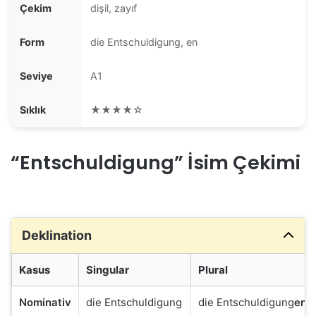
Çekim
dişil, zayıf
Form
die Entschuldigung, en
Seviye
A1
Sıklık
★★★★☆
“Entschuldigung” İsim Çekimi
Deklination
Kasus
Singular
Plural
Nominativ
die Entschuldigung
die Entschuldigung
en