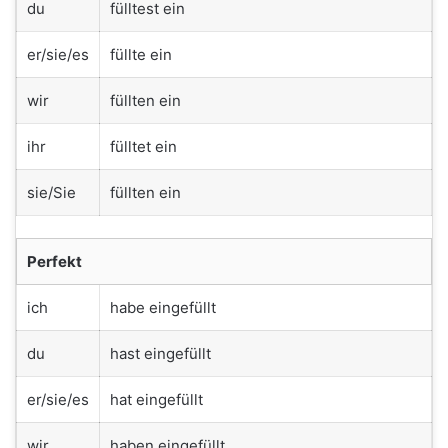
du
fülltest ein
er/sie/es
füllte ein
wir
füllten ein
ihr
fülltet ein
sie/Sie
füllten ein
Perfekt
ich
habe eingefüllt
du
hast eingefüllt
er/sie/es
hat eingefüllt
wir
haben eingefüllt