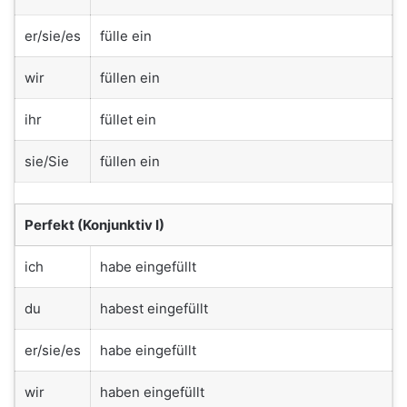
er/sie/es
fülle ein
wir
füllen ein
ihr
füllet ein
sie/Sie
füllen ein
Perfekt (Konjunktiv I)
ich
habe eingefüllt
du
habest eingefüllt
er/sie/es
habe eingefüllt
wir
haben eingefüllt