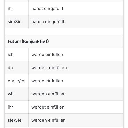
ihr
habet eingefüllt
sie/Sie
haben eingefüllt
Futur I (Konjunktiv I)
ich
werde einfüllen
du
werdest einfüllen
er/sie/es
werde einfüllen
wir
werden einfüllen
ihr
werdet einfüllen
sie/Sie
werden einfüllen