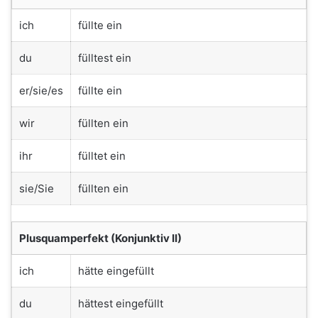
ich
füllte ein
du
fülltest ein
er/sie/es
füllte ein
wir
füllten ein
ihr
fülltet ein
sie/Sie
füllten ein
Plusquamperfekt (Konjunktiv II)
ich
hätte eingefüllt
du
hättest eingefüllt