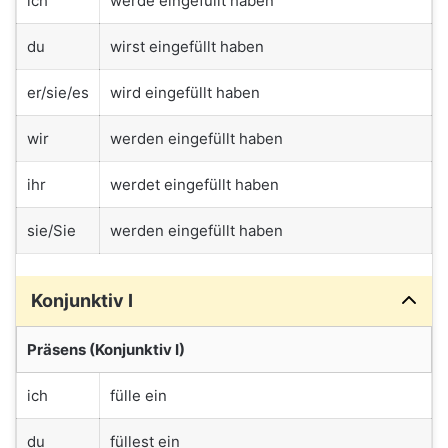
ich
werde eingefüllt haben
du
wirst eingefüllt haben
er/sie/es
wird eingefüllt haben
wir
werden eingefüllt haben
ihr
werdet eingefüllt haben
sie/Sie
werden eingefüllt haben
Konjunktiv I
Präsens (Konjunktiv I)
ich
fülle ein
du
füllest ein