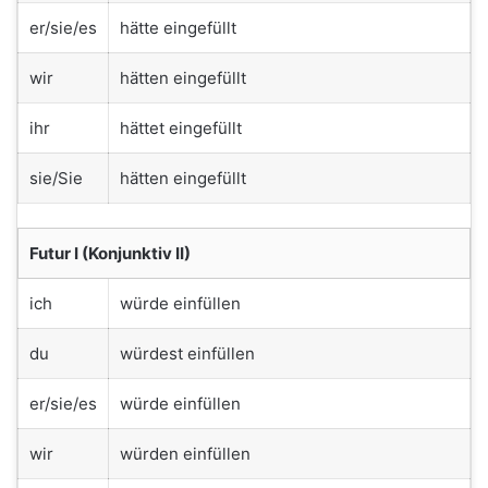
er/sie/es
hätte eingefüllt
wir
hätten eingefüllt
ihr
hättet eingefüllt
sie/Sie
hätten eingefüllt
Futur I (Konjunktiv II)
ich
würde einfüllen
du
würdest einfüllen
er/sie/es
würde einfüllen
wir
würden einfüllen