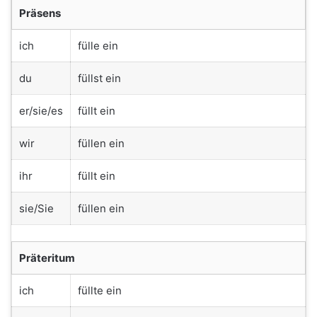
Präsens
ich
fülle ein
du
füllst ein
er/sie/es
füllt ein
wir
füllen ein
ihr
füllt ein
sie/Sie
füllen ein
Präteritum
ich
füllte ein