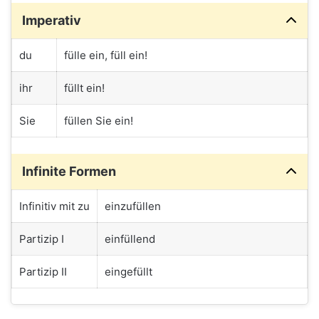
Imperativ
du
fülle ein, füll ein!
ihr
füllt ein!
Sie
füllen Sie ein!
Infinite Formen
Infinitiv mit zu
einzufüllen
Partizip I
einfüllend
Partizip II
eingefüllt