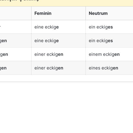
Feminin
Neutrum
r
eine eckig
e
ein eckig
es
g
en
eine eckig
e
ein eckig
es
ig
en
einer eckig
en
einem eckig
en
g
en
einer eckig
en
eines eckig
en