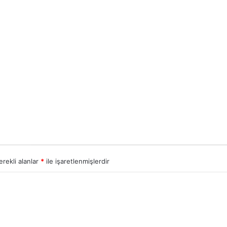
erekli alanlar
*
ile işaretlenmişlerdir