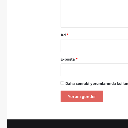
m
*
Ad
*
E-posta
*
Daha sonraki yorumlarımda kullanı