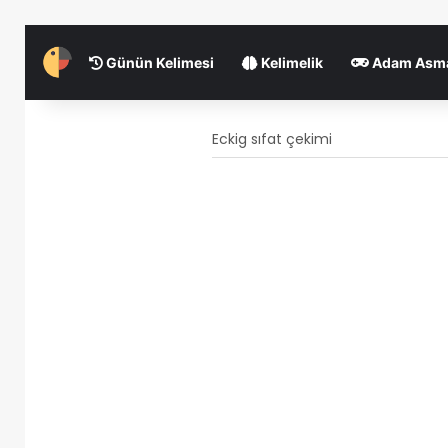
Günün Kelimesi
Kelimelik
Adam Asm
Eckig sıfat çekimi