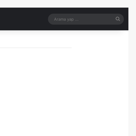
Arama
yap
...