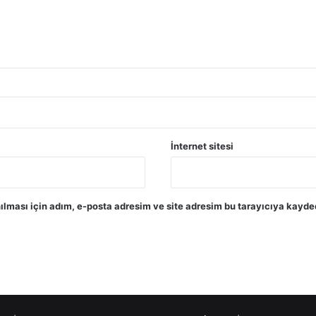
İnternet sitesi
lması için adım, e-posta adresim ve site adresim bu tarayıcıya kayded