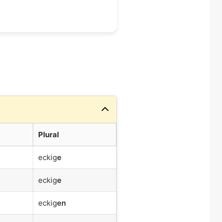
Plural
eckig
e
eckig
e
eckig
en