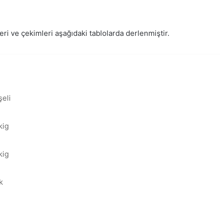
leri ve çekimleri aşağıdaki tablolarda derlenmiştir.
şeli
kig
kig
k