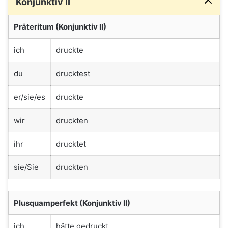
Konjunktiv II
Präteritum (Konjunktiv II)
ich
druckte
du
drucktest
er/sie/es
druckte
wir
druckten
ihr
drucktet
sie/Sie
druckten
Plusquamperfekt (Konjunktiv II)
ich
hätte gedruckt