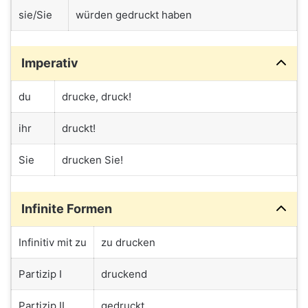
sie/Sie
würden gedruckt haben
Imperativ
du
drucke, druck!
ihr
druckt!
Sie
drucken Sie!
Infinite Formen
Infinitiv mit zu
zu drucken
Partizip I
druckend
Partizip II
gedruckt