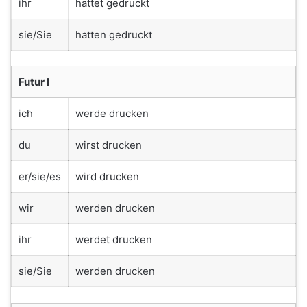
ihr
hattet gedruckt
sie/Sie
hatten gedruckt
Futur I
ich
werde drucken
du
wirst drucken
er/sie/es
wird drucken
wir
werden drucken
ihr
werdet drucken
sie/Sie
werden drucken