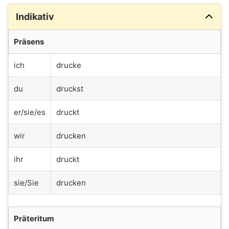
Indikativ
Präsens
ich
drucke
du
druckst
er/sie/es
druckt
wir
drucken
ihr
druckt
sie/Sie
drucken
Präteritum