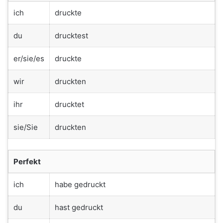
ich
druckte
du
drucktest
er/sie/es
druckte
wir
druckten
ihr
drucktet
sie/Sie
druckten
Perfekt
ich
habe gedruckt
du
hast gedruckt