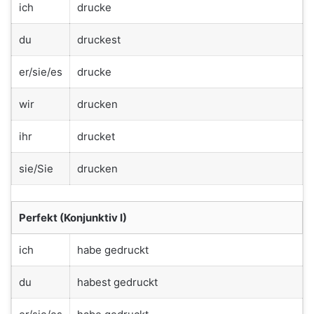
ich
drucke
du
druckest
er/sie/es
drucke
wir
drucken
ihr
drucket
sie/Sie
drucken
Perfekt (Konjunktiv I)
ich
habe gedruckt
du
habest gedruckt