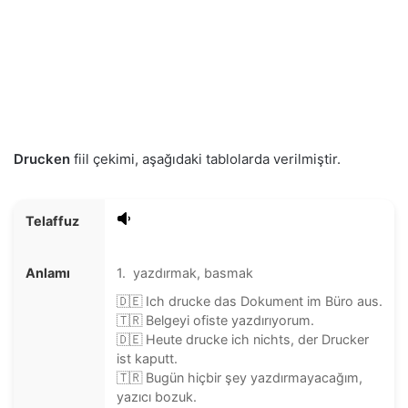
Drucken
fiil çekimi, aşağıdaki tablolarda verilmiştir.
Telaffuz
Anlamı
1. yazdırmak, basmak
🇩🇪 Ich drucke das Dokument im Büro aus.
🇹🇷 Belgeyi ofiste yazdırıyorum.
🇩🇪 Heute drucke ich nichts, der Drucker
ist kaputt.
🇹🇷 Bugün hiçbir şey yazdırmayacağım,
yazıcı bozuk.