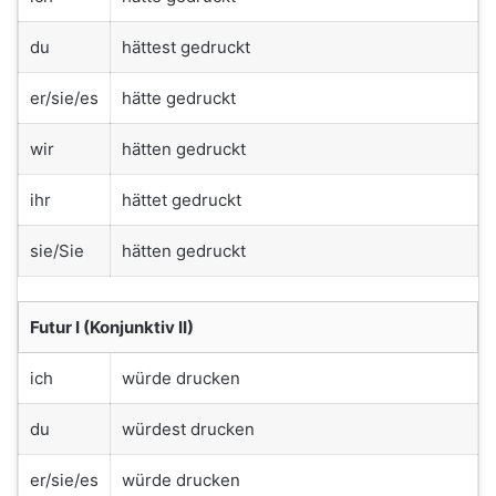
du
hättest gedruckt
er/sie/es
hätte gedruckt
wir
hätten gedruckt
ihr
hättet gedruckt
sie/Sie
hätten gedruckt
Futur I (Konjunktiv II)
ich
würde drucken
du
würdest drucken
er/sie/es
würde drucken