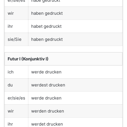
er/sie/es
habe gedruckt
wir
haben gedruckt
ihr
habet gedruckt
sie/Sie
haben gedruckt
Futur I (Konjunktiv I)
ich
werde drucken
du
werdest drucken
er/sie/es
werde drucken
wir
werden drucken
ihr
werdet drucken