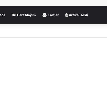
aca
Harf Alayım
Kartlar
Artikel Testi