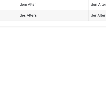
dem Alter
den Alte
des Alter
s
der Alter