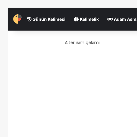
Günün Kelimesi
Kelimelik
Adam Asm
Alter isim çekimi