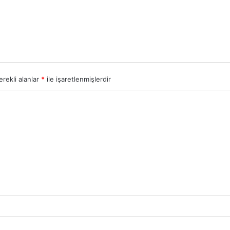
erekli alanlar
*
ile işaretlenmişlerdir