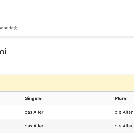
★★★☆
mi
Singular
Plural
das Alter
die Alter
das Alter
die Alter