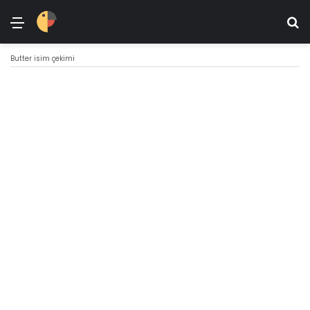
Menü
Ar
Butter isim çekimi