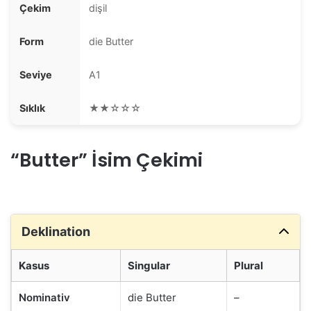
Çekim
dişil
Form
die Butter
Seviye
A1
Sıklık
★★☆☆☆
“Butter” İsim Çekimi
Deklination
Kasus
Singular
Plural
Nominativ
die Butter
–