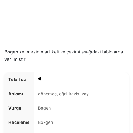
Bogen
kelimesinin artikeli ve çekimi aşağıdaki tablolarda
verilmiştir.
Telaffuz
Anlamı
dönemeç, eğri, kavis, yay
Vurgu
B
o
gen
Heceleme
Bo-gen