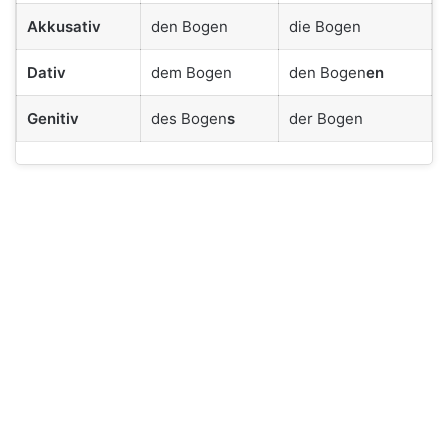
Akkusativ
den Bogen
die Bogen
Dativ
dem Bogen
den Bogen
en
Genitiv
des Bogen
s
der Bogen