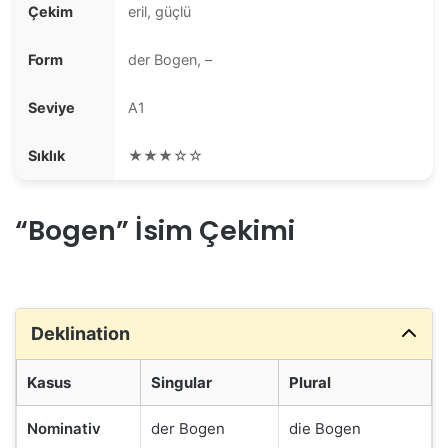
Çekim
eril, güçlü
Form
der Bogen, –
Seviye
A1
Sıklık
★★★☆☆
“Bogen” İsim Çekimi
Deklination
Kasus
Singular
Plural
Nominativ
der Bogen
die Bogen