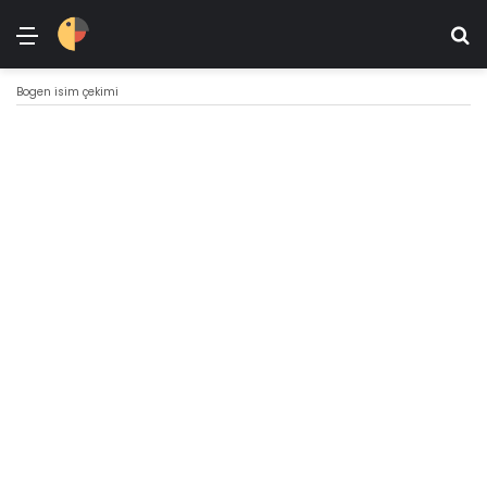
Menü
Ar
Bogen isim çekimi