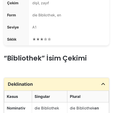
Çekim
dişil, zayıf
Form
die Bibliothek, en
Seviye
A1
Sıklık
★★★☆☆
“Bibliothek” İsim Çekimi
Deklination
Kasus
Singular
Plural
Nominativ
die Bibliothek
die Bibliothek
en