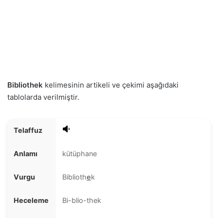
Bibliothek
kelimesinin artikeli ve çekimi aşağıdaki
tablolarda verilmiştir.
Telaffuz
Anlamı
kütüphane
Vurgu
Biblioth
e
k
Heceleme
Bi-blio-thek