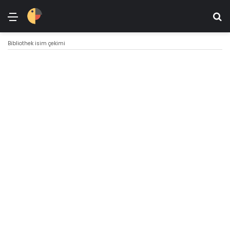
Menü
Ar
Bibliothek isim çekimi