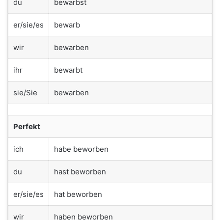
du
bewarbst
er/sie/es
bewarb
wir
bewarben
ihr
bewarbt
sie/Sie
bewarben
Perfekt
ich
habe beworben
du
hast beworben
er/sie/es
hat beworben
wir
haben beworben