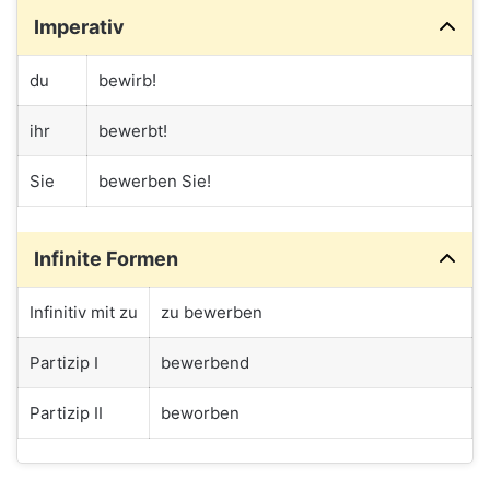
Imperativ
du
bewirb!
ihr
bewerbt!
Sie
bewerben Sie!
Infinite Formen
Infinitiv mit zu
zu bewerben
Partizip I
bewerbend
Partizip II
beworben