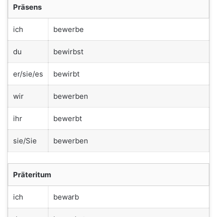
Präsens
ich
bewerbe
du
bewirbst
er/sie/es
bewirbt
wir
bewerben
ihr
bewerbt
sie/Sie
bewerben
Präteritum
ich
bewarb