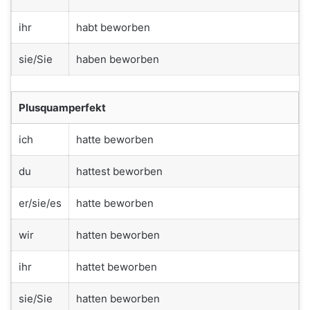
ihr
habt beworben
sie/Sie
haben beworben
Plusquamperfekt
ich
hatte beworben
du
hattest beworben
er/sie/es
hatte beworben
wir
hatten beworben
ihr
hattet beworben
sie/Sie
hatten beworben