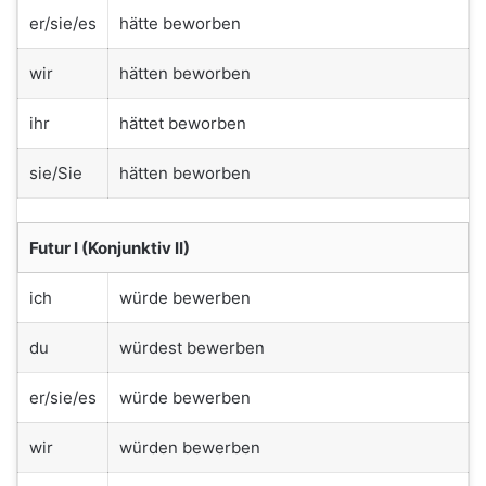
er/sie/es
hätte beworben
wir
hätten beworben
ihr
hättet beworben
sie/Sie
hätten beworben
Futur I (Konjunktiv II)
ich
würde bewerben
du
würdest bewerben
er/sie/es
würde bewerben
wir
würden bewerben