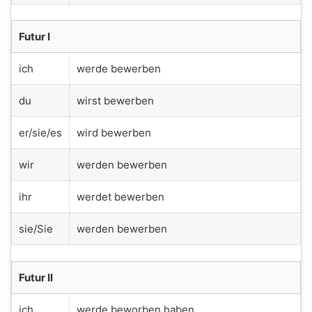
Futur I
ich
werde bewerben
du
wirst bewerben
er/sie/es
wird bewerben
wir
werden bewerben
ihr
werdet bewerben
sie/Sie
werden bewerben
Futur II
ich
werde beworben haben