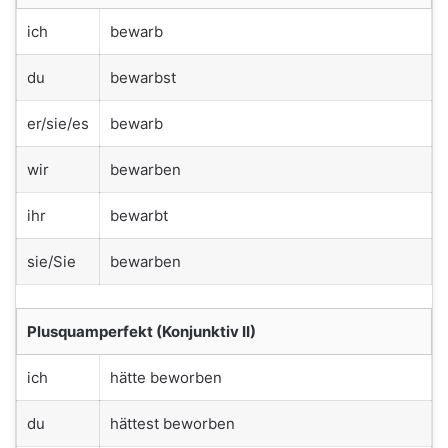
ich
bewarb
du
bewarbst
er/sie/es
bewarb
wir
bewarben
ihr
bewarbt
sie/Sie
bewarben
Plusquamperfekt (Konjunktiv II)
ich
hätte beworben
du
hättest beworben