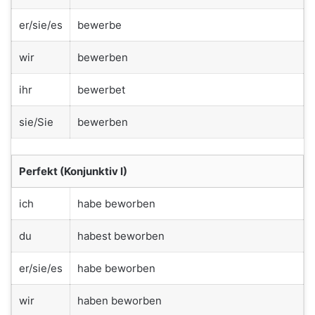
er/sie/es
bewerbe
wir
bewerben
ihr
bewerbet
sie/Sie
bewerben
Perfekt (Konjunktiv I)
ich
habe beworben
du
habest beworben
er/sie/es
habe beworben
wir
haben beworben