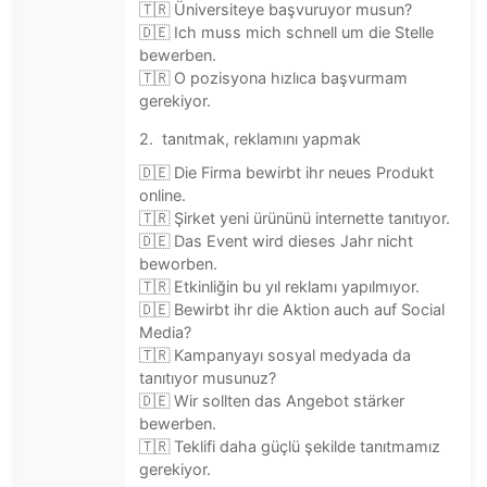
🇹🇷 Üniversiteye başvuruyor musun?
🇩🇪 Ich muss mich schnell um die Stelle
bewerben.
🇹🇷 O pozisyona hızlıca başvurmam
gerekiyor.
2. tanıtmak, reklamını yapmak
🇩🇪 Die Firma bewirbt ihr neues Produkt
online.
🇹🇷 Şirket yeni ürününü internette tanıtıyor.
🇩🇪 Das Event wird dieses Jahr nicht
beworben.
🇹🇷 Etkinliğin bu yıl reklamı yapılmıyor.
🇩🇪 Bewirbt ihr die Aktion auch auf Social
Media?
🇹🇷 Kampanyayı sosyal medyada da
tanıtıyor musunuz?
🇩🇪 Wir sollten das Angebot stärker
bewerben.
🇹🇷 Teklifi daha güçlü şekilde tanıtmamız
gerekiyor.