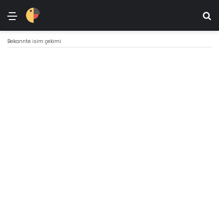
Menü
Ar
Bekannte isim çekimi