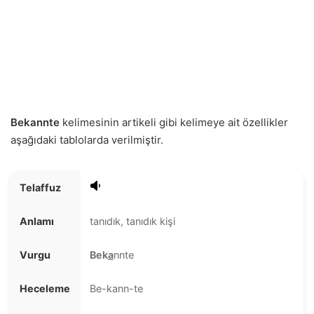
Bekannte
kelimesinin artikeli gibi kelimeye ait özellikler
aşağıdaki tablolarda verilmiştir.
Telaffuz
Anlamı
tanıdık, tanıdık kişi
Vurgu
Bek
a
nnte
Heceleme
Be-kann-te