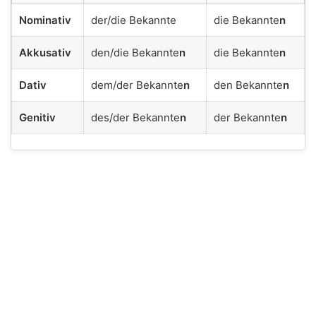
Nominativ
der/die Bekannte
die Bekannte
n
Akkusativ
den/die Bekannte
n
die Bekannte
n
Dativ
dem/der Bekannte
n
den Bekannte
n
Genitiv
des/der Bekannte
n
der Bekannte
n