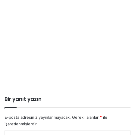
Bir yanıt yazın
E-posta adresiniz yayınlanmayacak.
Gerekli alanlar
*
ile
işaretlenmişlerdir
Y