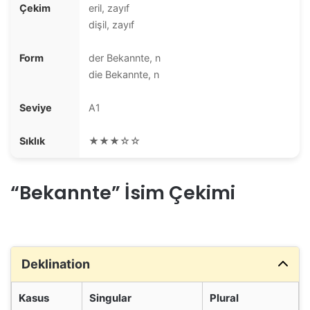
Çekim
eril, zayıf
dişil, zayıf
Form
der Bekannte, n
die Bekannte, n
Seviye
A1
Sıklık
★★★☆☆
“Bekannte” İsim Çekimi
Deklination
Kasus
Singular
Plural