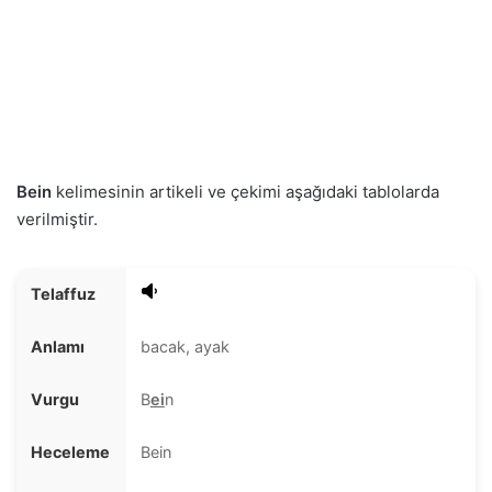
Bein
kelimesinin artikeli ve çekimi aşağıdaki tablolarda
verilmiştir.
Telaffuz
Anlamı
bacak, ayak
Vurgu
B
ei
n
Heceleme
Bein