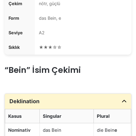
Çekim
nötr, güçlü
Form
das Bein, e
Seviye
A2
Sıklık
★★★☆☆
“Bein” İsim Çekimi
Deklination
Kasus
Singular
Plural
Nominativ
das Bein
die Bein
e