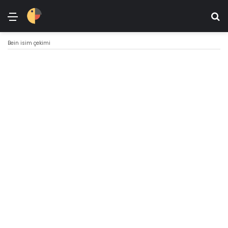
Menü
Ar
Bein isim çekimi