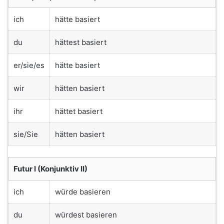
ich
hätte basiert
du
hättest basiert
er/sie/es
hätte basiert
wir
hätten basiert
ihr
hättet basiert
sie/Sie
hätten basiert
Futur I (Konjunktiv II)
ich
würde basieren
du
würdest basieren