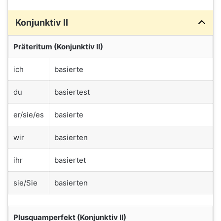
Konjunktiv II
Präteritum (Konjunktiv II)
ich
basierte
du
basiertest
er/sie/es
basierte
wir
basierten
ihr
basiertet
sie/Sie
basierten
Plusquamperfekt (Konjunktiv II)