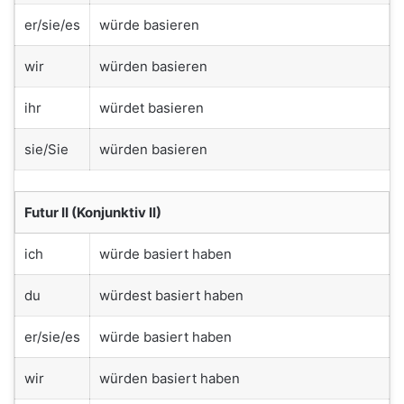
er/sie/es
würde basieren
wir
würden basieren
ihr
würdet basieren
sie/Sie
würden basieren
Futur II (Konjunktiv II)
ich
würde basiert haben
du
würdest basiert haben
er/sie/es
würde basiert haben
wir
würden basiert haben