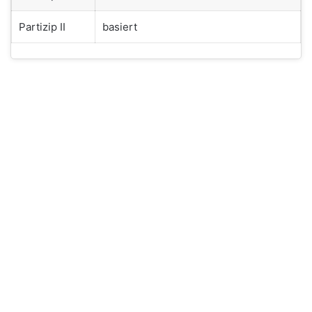
Partizip II
basiert