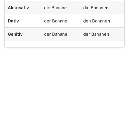
Akkusativ
die Banane
die Banane
n
Dativ
der Banane
den Banane
n
Genitiv
der Banane
der Banane
n