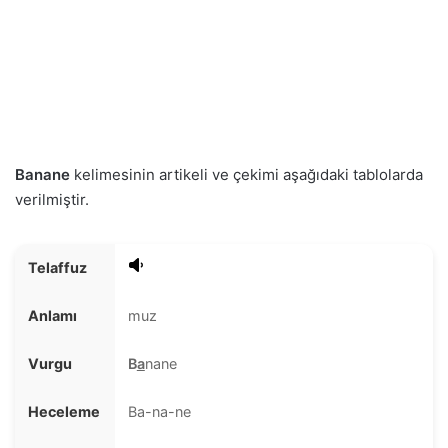
Banane
kelimesinin artikeli ve çekimi aşağıdaki tablolarda
verilmiştir.
Telaffuz
Anlamı
muz
Vurgu
B
a
nane
Heceleme
Ba-na-ne