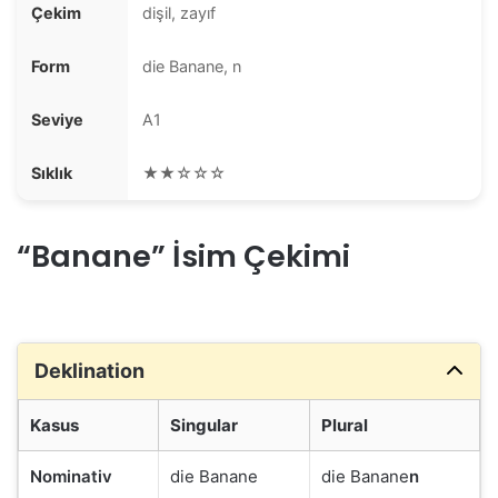
Çekim
dişil, zayıf
Form
die Banane, n
Seviye
A1
Sıklık
★★☆☆☆
“Banane” İsim Çekimi
Deklination
Kasus
Singular
Plural
Nominativ
die Banane
die Banane
n