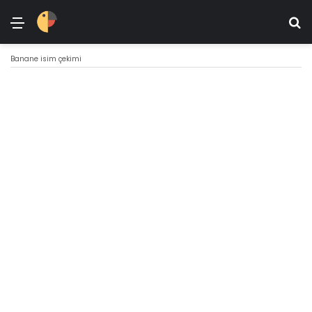
Menü
Ar
Banane isim çekimi