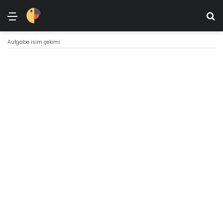
Menü
Ar
Aufgabe isim çekimi