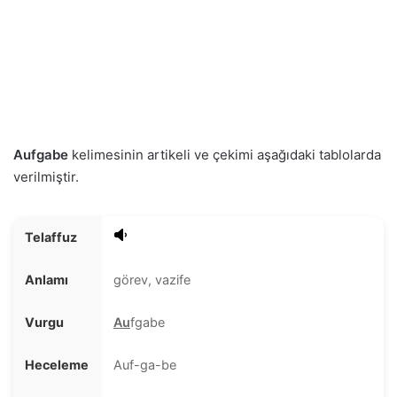
Aufgabe
kelimesinin artikeli ve çekimi aşağıdaki tablolarda
verilmiştir.
Telaffuz
Anlamı
görev, vazife
Vurgu
Au
fgabe
Heceleme
Auf-ga-be