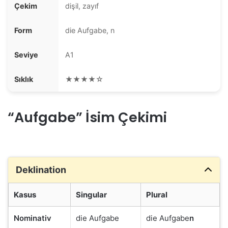
Çekim
dişil, zayıf
Form
die Aufgabe, n
Seviye
A1
Sıklık
★★★★☆
“Aufgabe” İsim Çekimi
Deklination
Kasus
Singular
Plural
Nominativ
die Aufgabe
die Aufgabe
n